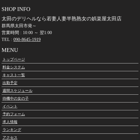
SHOP INFO
太田のデリヘルなら若妻人妻半熟熟女の娯楽屋太田店
群馬県太田市発～
営業時間 : 10:00 ～ 翌1:00
TEL :
090-8645-1919
MENU
トップページ
料金システム
キャスト一覧
出勤予定
週間スケジュール
待機中の女の子
イベント
予約フォーム
求人情報
ランキング
アクセス