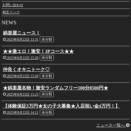
お問い合わせ
相互リンク
NEWS
娯楽屋ニュース！
2025年8月22日 15:31
未分類
★★激エロ！激安！3Pコース★★
2025年8月22日 15:28
未分類
仲良くオキニトーク♡
2025年8月22日 15:26
未分類
★娯楽屋名物！激安ランダムフリー100分8500円★
2025年8月22日 15:23
未分類
【体験保証3万円★女の子大募集★入店祝い金4万円！】
2025年8月22日 14:12
未分類
ニュース一覧へ